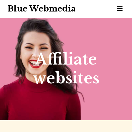
Blue Webmedia
Affiliate
websites