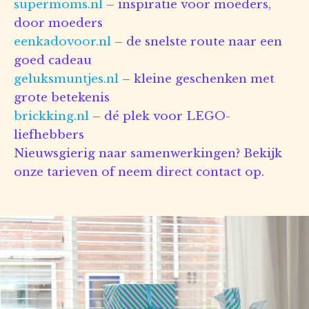
supermoms.nl
– inspiratie voor moeders,
door moeders
eenkadovoor.nl
– de snelste route naar een
goed cadeau
geluksmuntjes.nl
– kleine geschenken met
grote betekenis
brickking.nl
– dé plek voor LEGO-
liefhebbers
Nieuwsgierig naar samenwerkingen? Bekijk
onze tarieven of neem direct contact op.