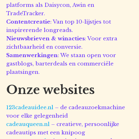
platforms als Daisycon, Awin en
TradeTracker.
Contentcreatie
: Van top 10-lijstjes tot
inspirerende longreads.
Nieuwsbrieven & winacties
: Voor extra
zichtbaarheid en conversie.
Samenwerkingen
: We staan open voor
gastblogs, barterdeals en commerciële
plaatsingen.
Onze websites
123cadeauidee.nl
– de cadeauzoekmachine
voor elke gelegenheid
cadeauqueen.nl
– creatieve, persoonlijke
cadeautips met een knipoog